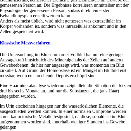
gemessenen Person an. Die Ergebnisse korrelieren unmittelbar mit der
Physiologie der gemessenen Person, sodass direkt ein erster
Behandlungsplan erstellt werden kann.
Anders als meist üblich, wird nicht gemessen was extrazellulär im
Körper vorhanden ist, sondern was intrazellulär ankommt und in den
Zellen gespeichert wird.
Klassische Messverfahren
Die Untersuchung im Blutserum oder Vollblut hat nur eine geringe
Aussagekraft hinsichtlich des Mineralgehalts der Zellen auf anderen
Gewebeebenen, da hier nur angezeigt wird, was momentan im Blut
zirkuliert. Auf Grund der Homöostase ist ein Mangel im Blutbild erst
messbar, wenn entsprechende Depots erschöpft sind.
Eine Haarmineralanalyse wiederum zeigt allein die Situation der letzte
drei bis sechs Monate an, und nur die Substanzen, die (ans Haar)
abgegeben wurden.
Im Urin erscheinen hingegen nur die wasserlöslichen Elemente, die
ausgeschieden werden können. In einer normalen Urinprobe werden
somit kaum toxische Metalle festgestellt, da diese, sobald sie im Blut
aufgenommen worden sind, innerhalb weniger Stunden ins Gewebe
gelangen.