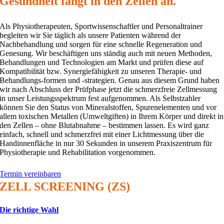
Gesundheit fängt in den Zellen an.
Als Physiotherapeuten, Sportwissenschaftler und Personaltrainer
begleiten wir Sie täglich als unsere Patienten während der
Nachbehandlung und sorgen für eine schnelle Regeneration und
Genesung. Wir beschäftigen uns ständig auch mit neuen Methoden,
Behandlungen und Technologien am Markt und prüfen diese auf
Kompatibilität bzw. Synergiefähigkeit zu unseren Therapie- und
Behandlungs-formen und -strategien. Genau aus diesem Grund haben
wir nach Abschluss der Prüfphase jetzt die schmerzfreie Zellmessung
in unser Leistungsspektrum fest aufgenommen. Als Selbstzahler
können Sie den Status von Mineralstoffen, Spurenelementen und vor
allem toxischen Metallen (Umweltgiften) in Ihrem Körper und direkt in
den Zellen – ohne Blutabnahme – bestimmen lassen. Es wird ganz
einfach, schnell und schmerzfrei mit einer Lichtmessung über die
Handinnenfläche in nur 30 Sekunden in unserem Praxiszentrum für
Physiotherapie und Rehabilitation vorgenommen.
Termin vereinbaren
ZELL SCREENING (ZS)
Die richtige Wahl