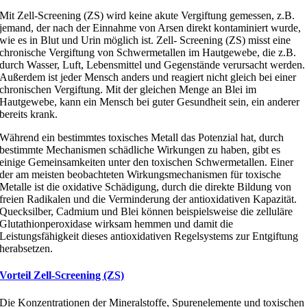
Mit Zell-Screening (ZS) wird keine akute Vergiftung gemessen, z.B.
jemand, der nach der Einnahme von Arsen direkt kontaminiert wurde,
wie es in Blut und Urin möglich ist. Zell- Screening (ZS) misst eine
chronische Vergiftung von Schwermetallen im Hautgewebe, die z.B.
durch Wasser, Luft, Lebensmittel und Gegenstände verursacht werden.
Außerdem ist jeder Mensch anders und reagiert nicht gleich bei einer
chronischen Vergiftung. Mit der gleichen Menge an Blei im
Hautgewebe, kann ein Mensch bei guter Gesundheit sein, ein anderer
bereits krank.
Während ein bestimmtes toxisches Metall das Potenzial hat, durch
bestimmte Mechanismen schädliche Wirkungen zu haben, gibt es
einige Gemeinsamkeiten unter den toxischen Schwermetallen. Einer
der am meisten beobachteten Wirkungsmechanismen für toxische
Metalle ist die oxidative Schädigung, durch die direkte Bildung von
freien Radikalen und die Verminderung der antioxidativen Kapazität.
Quecksilber, Cadmium und Blei können beispielsweise die zelluläre
Glutathionperoxidase wirksam hemmen und damit die
Leistungsfähigkeit dieses antioxidativen Regelsystems zur Entgiftung
herabsetzen.
Vorteil Zell-Screening (ZS)
Die Konzentrationen der Mineralstoffe, Spurenelemente und toxischen