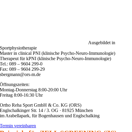
Ausgebildet in
Sportphysiotherapie
Master in clinical PNI (klinische Psycho-Neuro-Immunologie)
Therapeut für kPNI (klinische Psycho-Neuro-Immunologie)
Tel.: 089 – 9604 299-0
Fax: 089 – 9604 299-29
sbergmann@ors-m.de
Öffnungszeiten:
Montag-Donnerstag 8:00-20:00 Uhr
Freitag 8:00-16:30 Uhr
Ortho Reha Sport GmbH & Co. KG (ORS)
Englschalkinger Str. 14 / 3. OG · 81925 München
im Arabellapark, für Bogenhausen und Englschalking
Termin vereinbaren