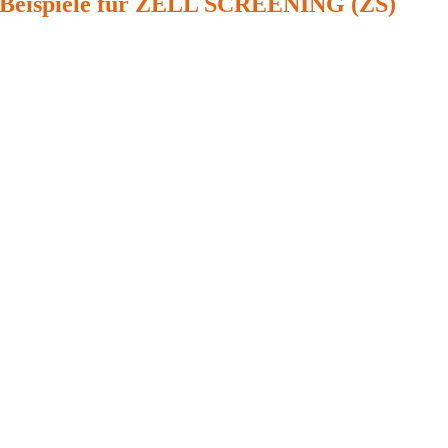
Beispiele für ZELL SCREENING (ZS)