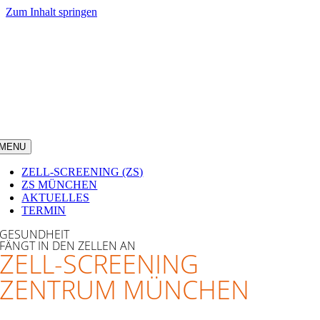
Zum Inhalt springen
MENU
ZELL-SCREENING (ZS)
ZS MÜNCHEN
AKTUELLES
TERMIN
GESUNDHEIT
FÄNGT IN DEN ZELLEN AN
ZELL-SCREENING
ZENTRUM MÜNCHEN